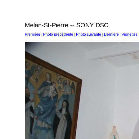
Melan-St-Pierre -- SONY DSC
Première
|
Photo précédente
|
Photo suivante
|
Dernière
|
Vignettes