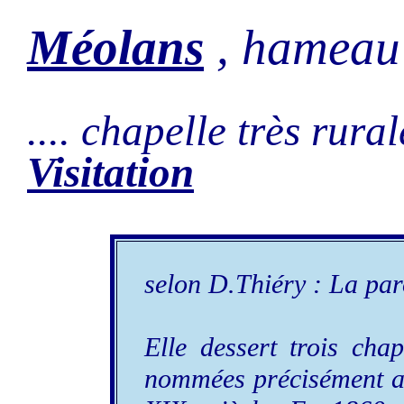
Méolans
, hameau
.... chapelle très rural
Visitation
selon D.Thiéry : La pa
Elle dessert trois cha
nommées précisément au 