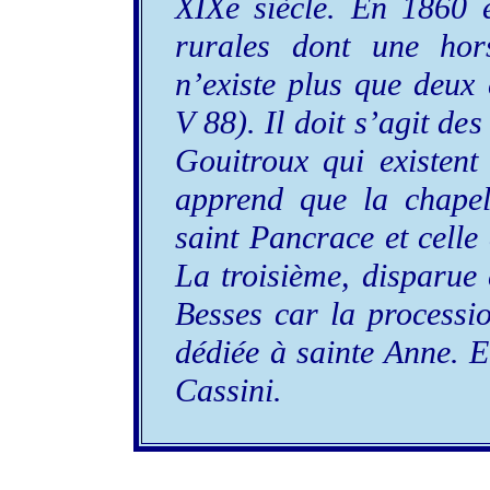
XIXe siècle. En 1860 e
rurales dont une hor
n’existe plus que deux 
V 88). Il doit s’agit de
Gouitroux qui existent
apprend que la chapel
saint Pancrace et celle 
La troisième, disparue 
Besses car la procession
dédiée à sainte Anne. El
Cassini.