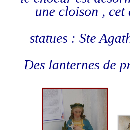
une cloison , cet
statues : Ste Agat
Des lanternes de pr