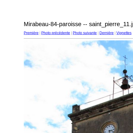
Mirabeau-84-paroisse -- saint_pierre_11.
Première
|
Photo précédente
|
Photo suivante
|
Dernière
|
Vignettes