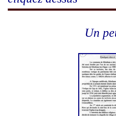
Un peu