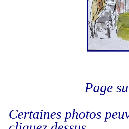
Page s
Certaines photos peuv
cliquez dessus