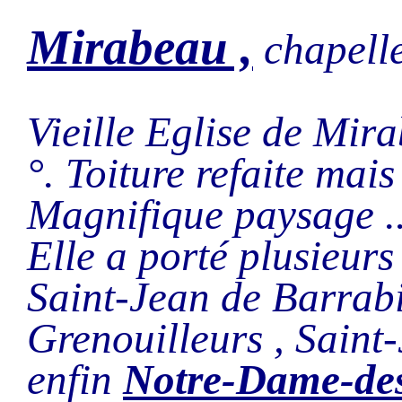
Mirabeau ,
chapell
Vieille Eglise de Mir
°. Toiture refaite mais
Magnifique paysage ..
Elle a porté plusieurs
Saint-Jean de Barrab
Grenouilleurs , Saint
enfin
Notre-Dame-des