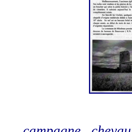
... campagne , chevaux 