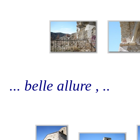
... belle allure , ..