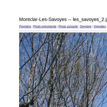
Montclar-Les-Savoyes -- les_savoyes_2.
Première
|
Photo précédente
|
Photo suivante
|
Dernière
|
Vignettes