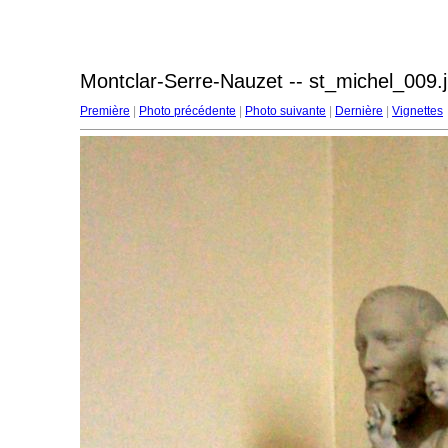
Montclar-Serre-Nauzet -- st_michel_009.
Première
|
Photo précédente
|
Photo suivante
|
Dernière
|
Vignettes