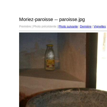
Moriez-paroisse -- paroisse.jpg
Première | Photo précédente |
Photo suivante
|
Dernière
|
Vignettes