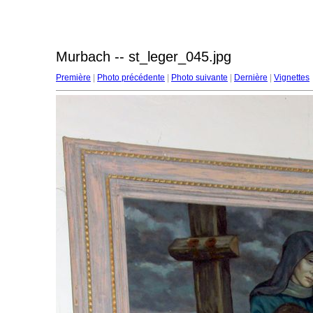
Murbach -- st_leger_045.jpg
Première
|
Photo précédente
|
Photo suivante
|
Dernière
|
Vignettes