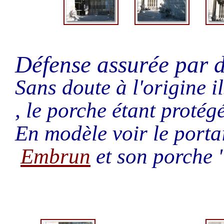
Défense assurée par d
Sans doute à l'origine i
, le porche étant protég
En modèle voir le portai
Embrun
et son porche ''