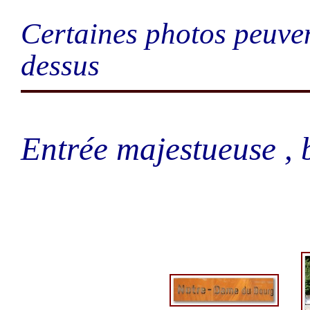
Certaines photos peuven
dessus
Entrée majestueuse , b