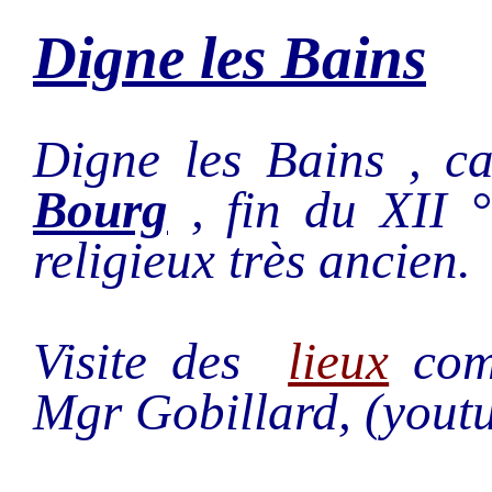
Digne les Bains
Digne les Bains , c
Bourg
, fin du XII ° 
religieux très ancien.
Visite des
lieux
comm
Mgr Gobillard, (yout