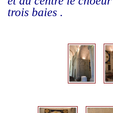
et au centre le choeur
trois baies .