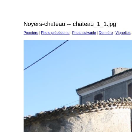
Noyers-chateau -- chateau_1_1.jpg
Première
|
Photo précédente
|
Photo suivante
|
Dernière
|
Vignettes