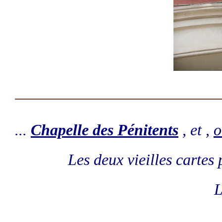
...
Chapelle des Pénitents
, et ,
o
Les deux vieilles cartes 