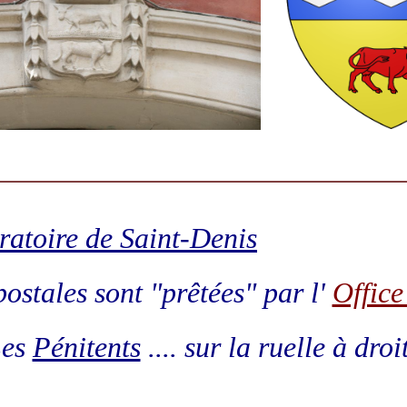
ratoire de
Saint-Denis
postales sont "prêtées" par l'
Office
Les
Pénitents
.... sur la ruelle à droi