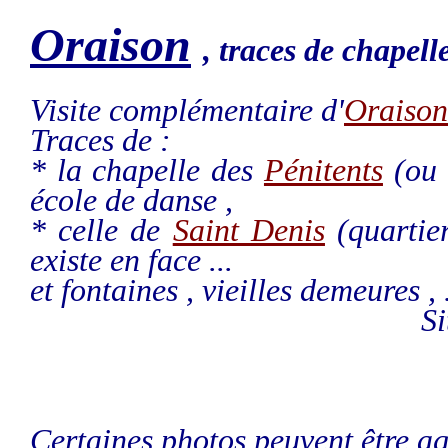
Oraison
, traces de chapelle
Visite complémentaire d'
Oraison
Traces de :
* la chapelle des
Pénitents
(ou 
école de danse ,
* celle de
Saint Denis
(quartier
existe en face ...
et fontaines , vieilles demeures , .
Si
Certaines photos peuvent être ag