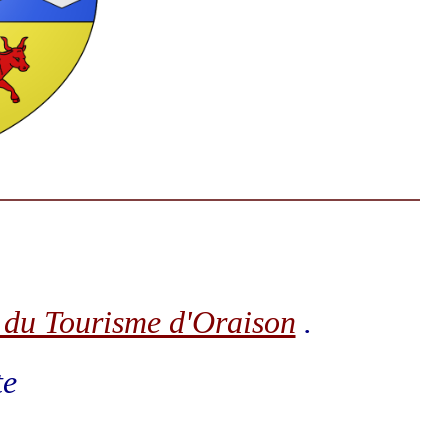
 du Tourisme d'Oraison
.
te