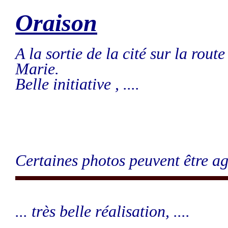
Oraison
A la sortie de la cité sur la rout
Marie.
Belle initiative , ....
Certaines photos peuvent être ag
... très belle réalisation, ....