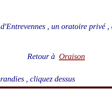
e d'Entrevennes , un oratoire privé 
Retour à
Oraison
randies , cliquez dessus