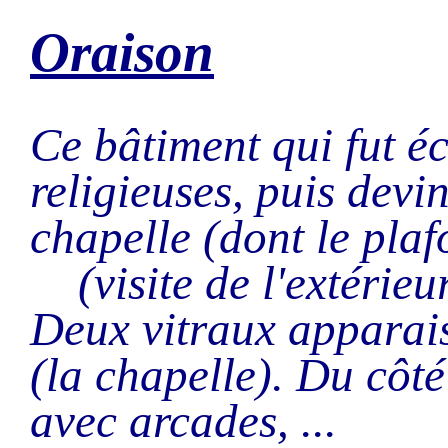
Oraison
Ce bâtiment qui fut é
religieuses, puis devi
chapelle (dont le plaf
(visite de l'extérie
Deux vitraux apparais
(la chapelle). Du côté
avec arcades, ...