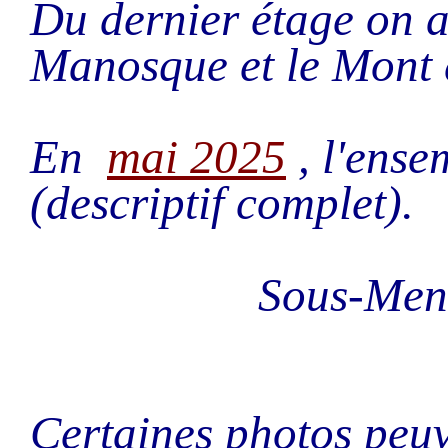
Du dernier étage on a
Manosque et le Mont 
En
mai 2025
, l'ense
(descriptif complet).
Sous-Me
Certaines photos peuv