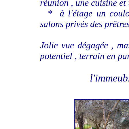
réunion , une cuisine et
* à l'étage un couloir
salons privés des prêtre
Jolie vue dégagée , ma
potentiel , terrain en pa
l'immeubl