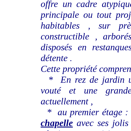
offre un cadre atypiqu
principale ou tout pro
habitables , sur p
constructible , arboré
disposés en restanque
détente .
Cette propriété compren
* En rez de jardin
vouté et une grand
actuellement ,
* au premier étage : u
chapelle
avec ses jolis