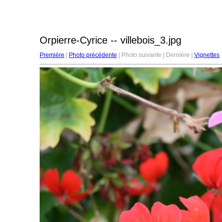
Orpierre-Cyrice -- villebois_3.jpg
Première
|
Photo précédente
| Photo suivante | Dernière |
Vignettes