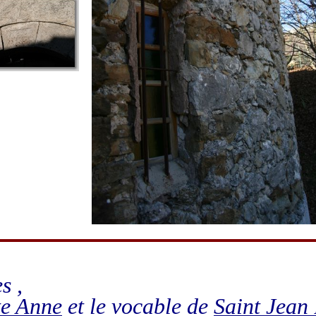
s ,
te Anne
et le vocable de
Saint Jean 