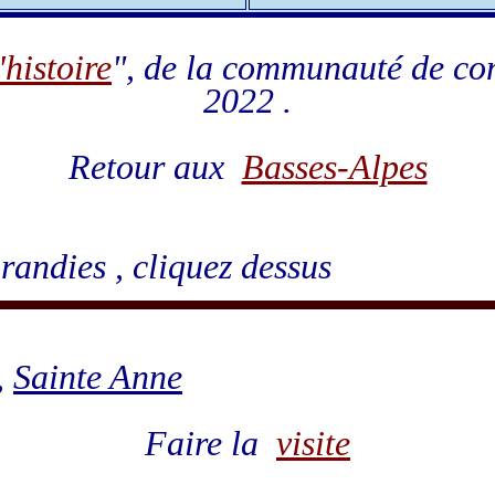
'histoire
", de la communauté de c
2022 .
Retour aux
Basses-Alpes
randies , cliquez dessus
,
Sainte Anne
Faire la
visite