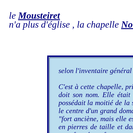
le
Mousteiret
n'a plus d'église , la chapelle
No
selon l'inventaire généra
C'est à cette chapelle, p
doit son nom. Elle était
possédait la moitié de la
le centre d'un grand dom
"fort anciène, mais elle e
en pierres de taille et d