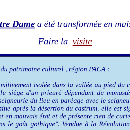
tre Dame
a été transformée en mais
Faire la
visite
l du patrimoine culturel , région PACA :
rimitivement isolée dans la vallée au pied du 
 le siège d'un prieuré dépendant du monastè
 seigneurie du lieu en paréage avec le seign
aine après la désertion du castrum, elle est 
st en mauvais état et de présente rien de curie
ans le goût gothique". Vendue à la Révolution,