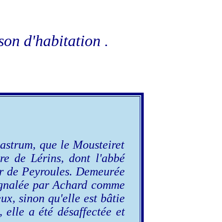
on d'habitation .
castrum, que le Mousteiret
re de Lérins, dont l'abbé
eur de Peyroules. Demeurée
signalée par Achard comme
ux, sinon qu'elle est bâtie
 elle a été désaffectée et