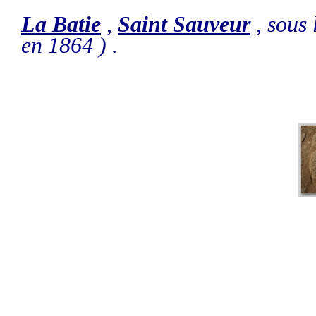
La Batie
,
Saint Sauveur
, sous 
en 1864 ) .