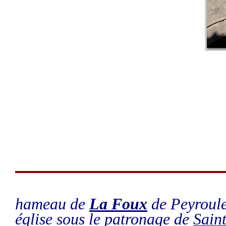
hameau de
La Foux
de Peyroule
église sous le patronage de
Sain