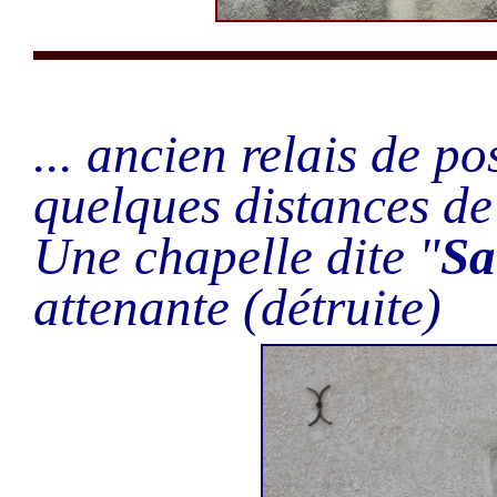
... ancien relais de p
quelques distances de l
Une chapelle dite "
Sa
attenante (détruite)