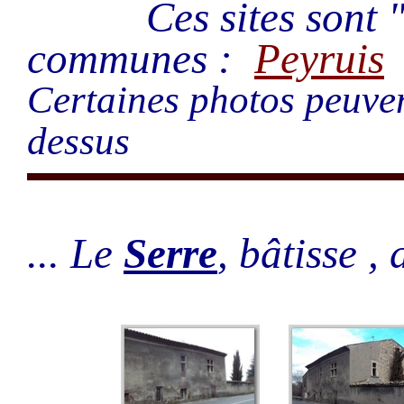
Ces sites sont "à c
communes :
Peyruis
Certaines photos peuven
dessus
... Le
Serre
, bâtisse ,