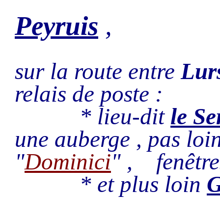
Peyruis
,
sur la route entre
Lur
relais de poste :
* lieu-dit
le Se
une auberge , pas loi
"
Dominici
" , fenêtre
* et plus loin
G