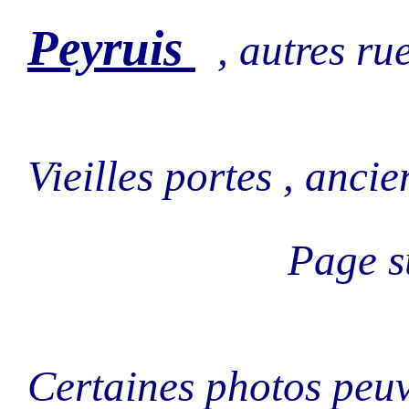
Peyruis
, autres rue
Vieilles portes , ancie
Page 
Certaines photos peuv