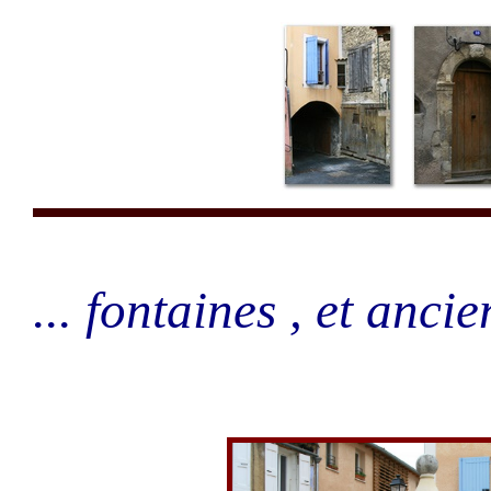
... fontaines , et ancie