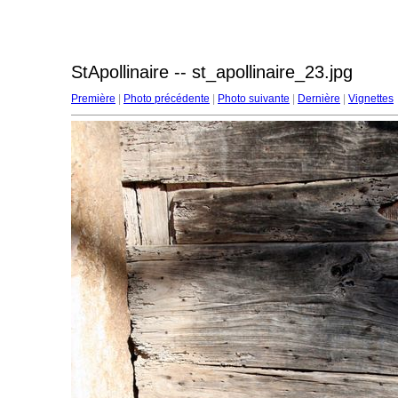
StApollinaire -- st_apollinaire_23.jpg
Première
|
Photo précédente
|
Photo suivante
|
Dernière
|
Vignettes