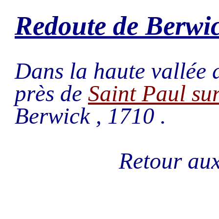
Redoute de Berwi
Dans la haute vallée 
près de
Saint Paul su
Berwick , 1710 .
Retour a