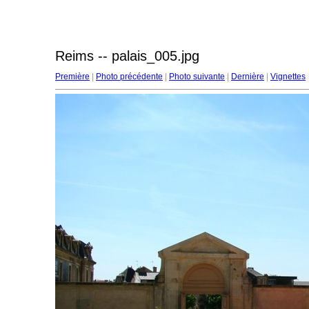
Reims -- palais_005.jpg
Première
|
Photo précédente
|
Photo suivante
|
Dernière
|
Vignettes