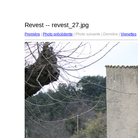
Revest -- revest_27.jpg
Première
|
Photo précédente
| Photo suivante | Dernière |
Vignettes