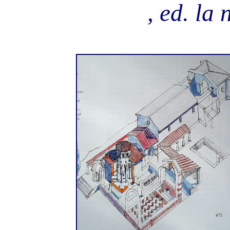
, ed. la 