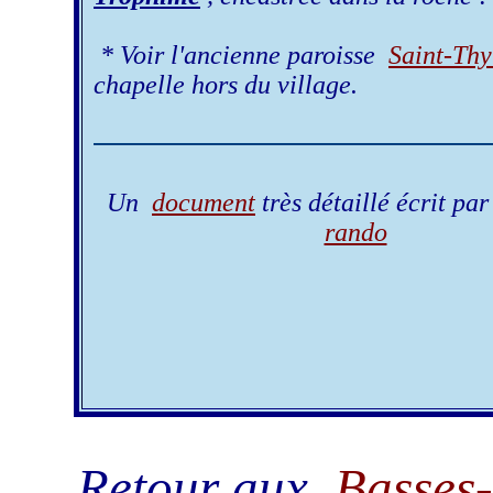
* Voir l'ancienne paroisse
Saint-Thy
chapelle hors du village.
Un
document
très détaillé écrit pa
rando
Retour aux
Basses