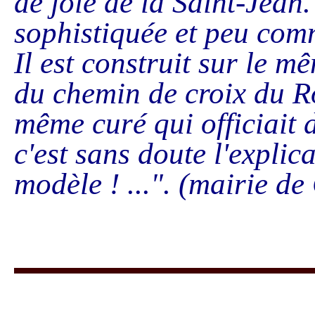
de joie de la Saint-Jean.
sophistiquée et peu com
Il est construit sur le 
du chemin de croix du Ro
même curé qui officiait 
c'est sans doute l'explic
modèle ! ...". (mairie de