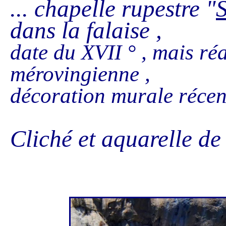
... chapelle rupestre "
dans la falaise ,
date du XVII ° , mais ré
mérovingienne ,
décoration murale récen
Cliché et aquarelle de