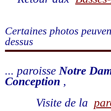
Certaines photos peuvent
dessus
... paroisse
Notre Dam
Conception
,
Visite de la
par