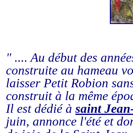
" .... Au début des année
construite au hameau vo
laisser Petit Robion sans
construit à la même époq
Il est dédié à
saint Jean
juin, annonce l'été et do