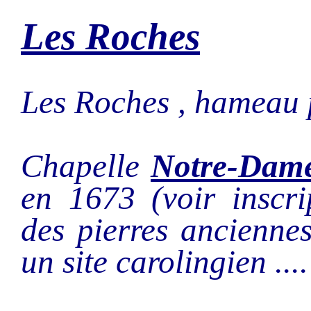
Les Roches
Les Roches , hameau 
Chapelle
Notre-Dame-
en 1673 (voir inscri
des pierres ancienne
un site carolingien ....