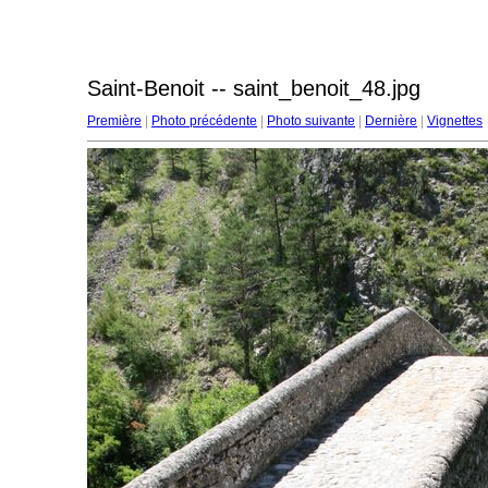
Saint-Benoit -- saint_benoit_48.jpg
Première
|
Photo précédente
|
Photo suivante
|
Dernière
|
Vignettes