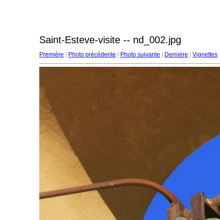
Saint-Esteve-visite -- nd_002.jpg
Première
|
Photo précédente
|
Photo suivante
|
Dernière
|
Vignettes