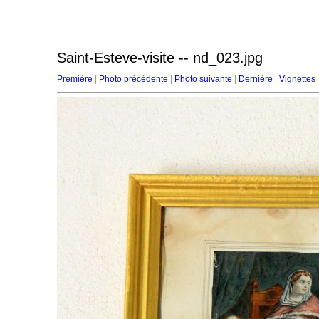
Saint-Esteve-visite -- nd_023.jpg
Première
|
Photo précédente
|
Photo suivante
|
Dernière
|
Vignettes