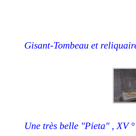
Gisant-Tombeau et reliquaire
Une très belle "Pieta" , XV °