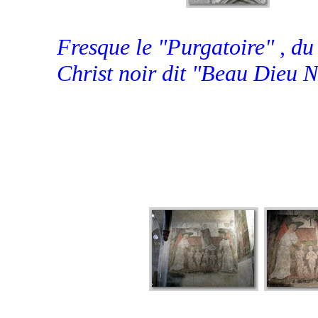
Fresque le "Purgatoire" , du
Christ noir dit "Beau Dieu No