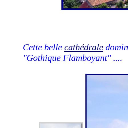
Cette belle
cathédrale
domine 
"Gothique Flamboyant" ....