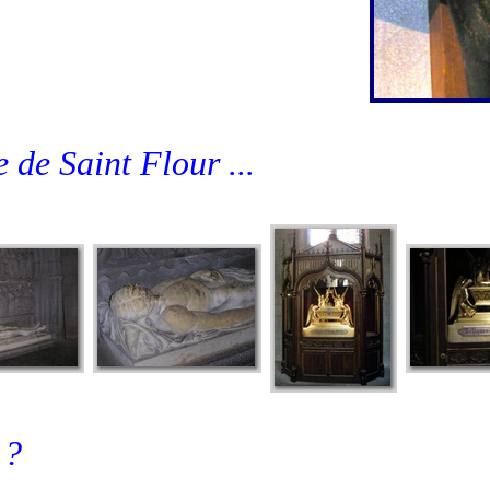
 de Saint Flour ...
 ?