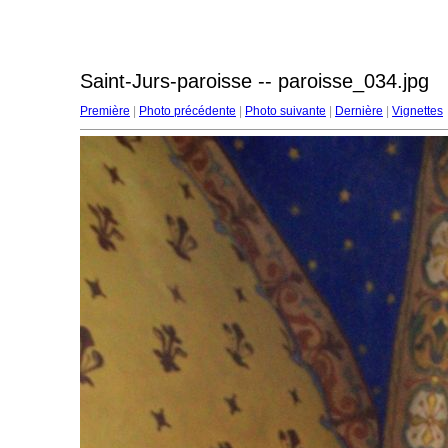
Saint-Jurs-paroisse -- paroisse_034.jpg
Première
|
Photo précédente
|
Photo suivante
|
Dernière
|
Vignettes