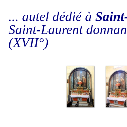
... autel dédié à
Saint
Saint-Laurent donnan
(XVII°)