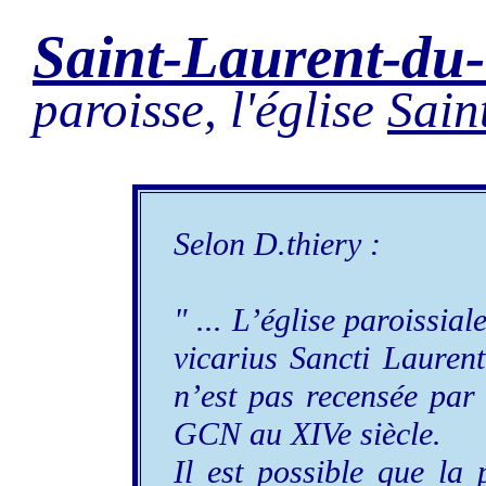
Saint-Laurent-du
paroisse, l'église
Sain
Selon D.thiery :
" ... L’église paroissia
vicarius Sancti Laurenti
n’est pas recensée par 
GCN au XIVe siècle.
Il est possible que la