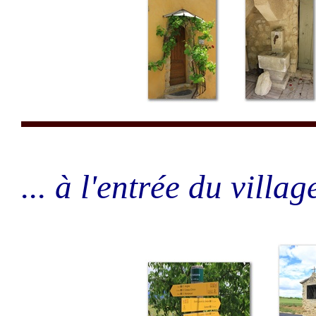
... à l'entrée du villa