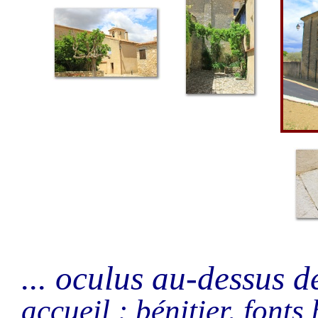
... oculus au-dessus d
accueil : bénitier, font