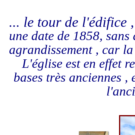
... le tour de l'édifice 
une date de 1858, sans 
agrandissement , car la
L'église est en effet 
bases très anciennes , e
l'anc