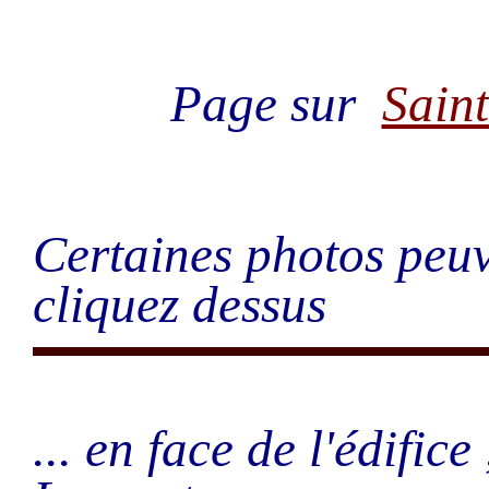
Page sur
Sain
Certaines photos peuv
cliquez dessus
... en face de l'édifice