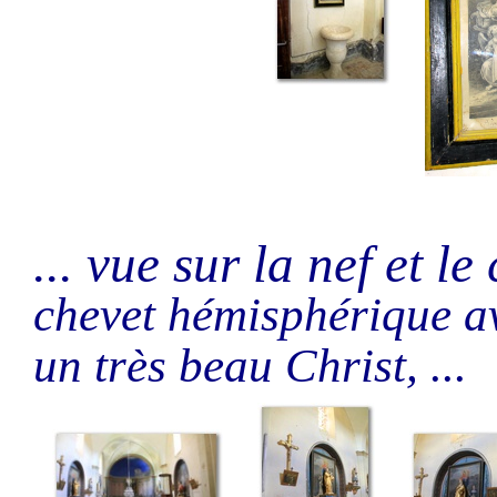
... vue sur la nef et l
chevet hémisphérique av
un très beau Christ, ...