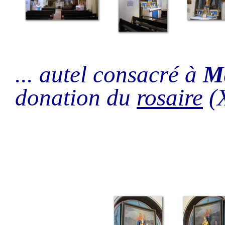
... autel consacré à
M
donation du
rosaire
(X