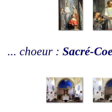
... choeur :
Sacré-Coe