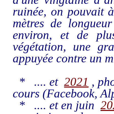
ruinée, on pouvait à
mètres de longueur
environ, et de plu
végétation, une gr
appuyée contre un mu
* .... et
2021
, pho
cours (Facebook, Al
* .... et en juin
20