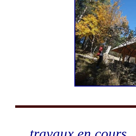
... travaux en cours ,