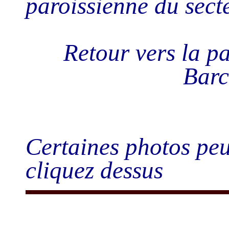
paroissienne du sect
Retour vers la 
Barc
Certaines photos peu
cliquez dessus