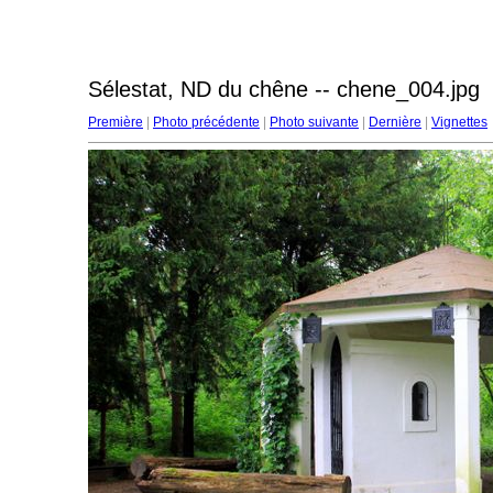
Sélestat, ND du chêne -- chene_004.jpg
Première
|
Photo précédente
|
Photo suivante
|
Dernière
|
Vignettes