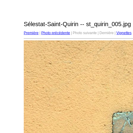
Sélestat-Saint-Quirin -- st_quirin_005.jpg
Première
|
Photo précédente
| Photo suivante | Dernière |
Vignettes