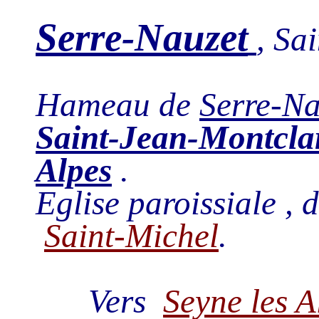
Serre-Nauzet
, Sa
Hameau de
Serre-Na
Saint-Jean-Montcla
Alpes
.
Eglise paroissiale , 
Saint-Michel
.
Vers
Seyne les A