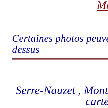
Mo
Certaines photos peuve
dessus
Serre-Nauzet , Mont
carte