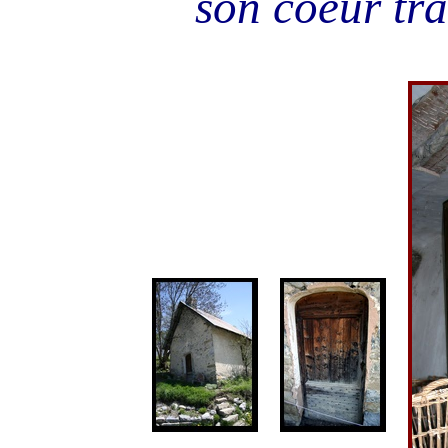
son coeur tr