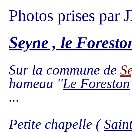
Photos prises par 
Seyne , le Foresto
Sur la commune de
Se
hameau ''
Le Foreston
...
Petite chapelle (
Sain