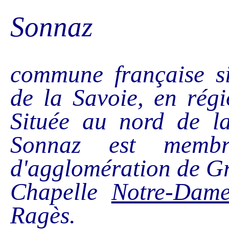
Sonnaz
commune française si
de la Savoie, en rég
Située au nord de 
Sonnaz est memb
d'agglomération de G
Chapelle
Notre-Dam
Ragès.