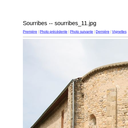
Sourribes -- sourribes_11.jpg
Première
|
Photo précédente
|
Photo suivante
|
Dernière
|
Vignettes