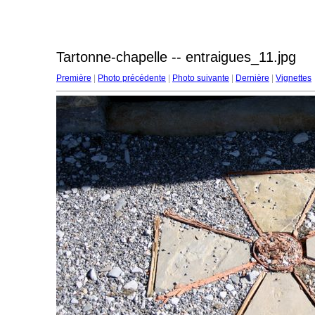
Tartonne-chapelle -- entraigues_11.jpg
Première
|
Photo précédente
|
Photo suivante
|
Dernière
|
Vignettes