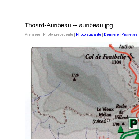
Thoard-Auribeau -- auribeau.jpg
Première | Photo précédente |
Photo suivante
|
Dernière
|
Vignettes