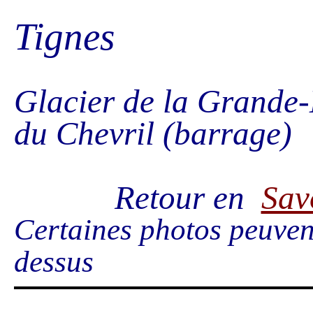
Tignes
Glacier de la Grande-M
du Chevril (barrage)
Retour en
Sav
Certaines photos peuvent
dessus