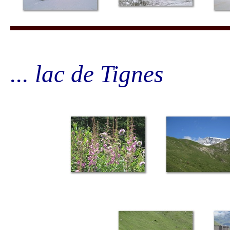
... lac de Tignes