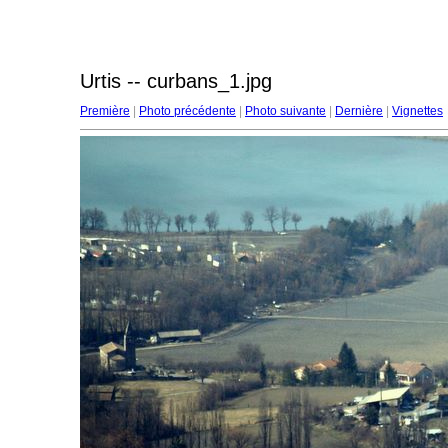
Urtis -- curbans_1.jpg
Première
|
Photo précédente
|
Photo suivante
|
Dernière
|
Vignettes