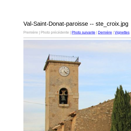
Val-Saint-Donat-paroisse -- ste_croix.jpg
Première | Photo précédente |
Photo suivante
|
Dernière
|
Vignettes