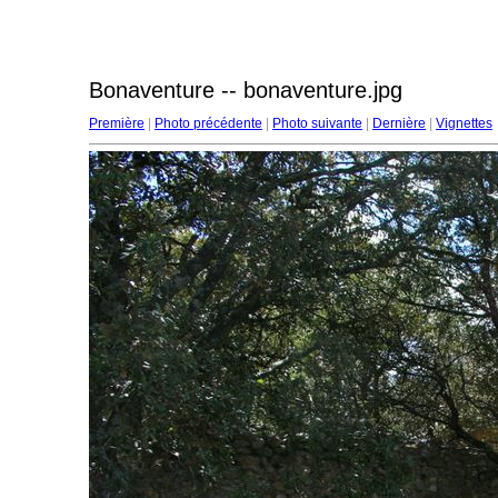
Bonaventure -- bonaventure.jpg
Première
|
Photo précédente
|
Photo suivante
|
Dernière
|
Vignettes