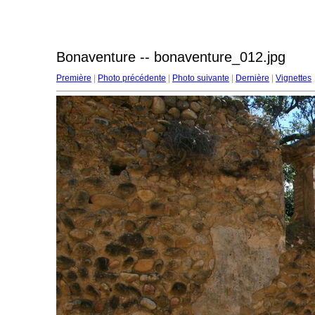
Bonaventure -- bonaventure_012.jpg
Première
|
Photo précédente
|
Photo suivante
|
Dernière
|
Vignettes