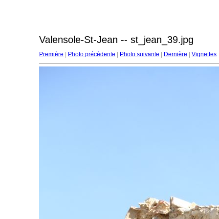
Valensole-St-Jean -- st_jean_39.jpg
Première
|
Photo précédente
|
Photo suivante
|
Dernière
|
Vignettes