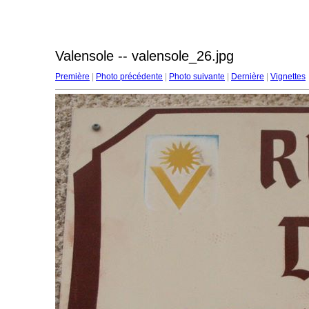
Valensole -- valensole_26.jpg
Première
|
Photo précédente
|
Photo suivante
|
Dernière
|
Vignettes