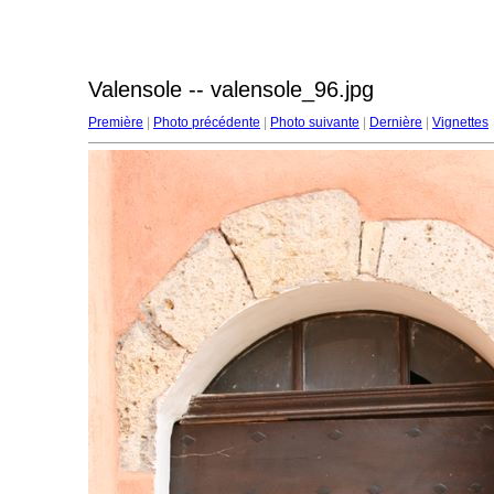
Valensole -- valensole_96.jpg
Première
|
Photo précédente
|
Photo suivante
|
Dernière
|
Vignettes