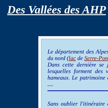
Des Vallées des AHP
Le département des Alpes
du nord (
lac
de
Serre-Po
Dans cette dernière se
lesquelles forment des
hameaux. Le patrimoine ar
....
Sans oublier l'itinéraire