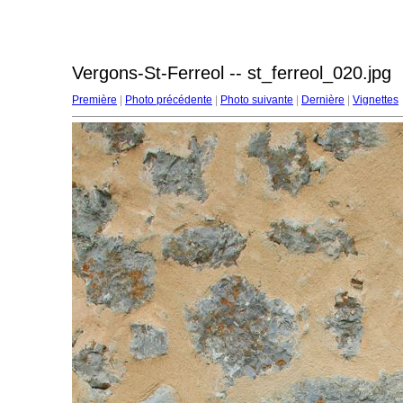
Vergons-St-Ferreol -- st_ferreol_020.jpg
Première
|
Photo précédente
|
Photo suivante
|
Dernière
|
Vignettes